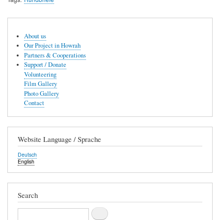
Hauptnavigation
About us
Our Project in Howrah
Partners & Cooperations
Support / Donate
Volunteering
Film Gallery
Photo Gallery
Contact
Website Language / Sprache
Deutsch
English
Search
Search