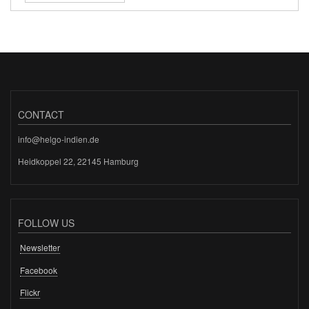
CONTACT
info@helgo-indien.de
Heidkoppel 22, 22145 Hamburg
FOLLOW US
Newsletter
Facebook
Flickr