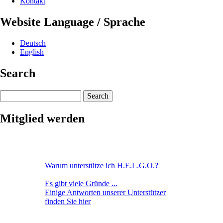
Kontakt
Website Language / Sprache
Deutsch
English
Search
Search
Mitglied werden
Warum unterstütze ich H.E.L.G.O.?
Es gibt viele Gründe ...
Einige Antworten unserer Unterstützer
finden Sie hier